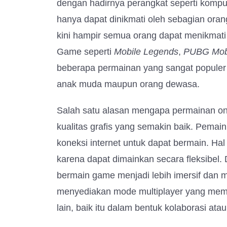
dengan hadirnya perangkat seperti komput
hanya dapat dinikmati oleh sebagian ora
kini hampir semua orang dapat menikmati
Game seperti
Mobile Legends
,
PUBG Mob
beberapa permainan yang sangat populer 
anak muda maupun orang dewasa.
Salah satu alasan mengapa permainan on
kualitas grafis yang semakin baik. Pem
koneksi internet untuk dapat bermain. Ha
karena dapat dimainkan secara fleksibel
bermain game menjadi lebih imersif dan 
menyediakan mode multiplayer yang memu
lain, baik itu dalam bentuk kolaborasi atau