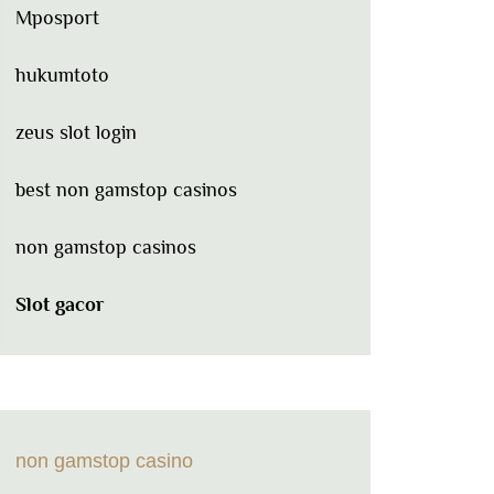
Mposport
hukumtoto
zeus slot login
best non gamstop casinos
non gamstop casinos
Slot gacor
non gamstop casino