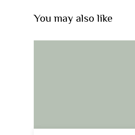
You may also like