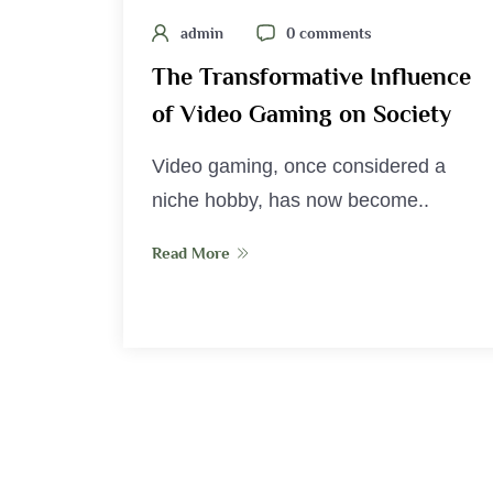
admin
0 comments
The Transformative Influence
of Video Gaming on Society
Video gaming, once considered a
niche hobby, has now become..
Read More