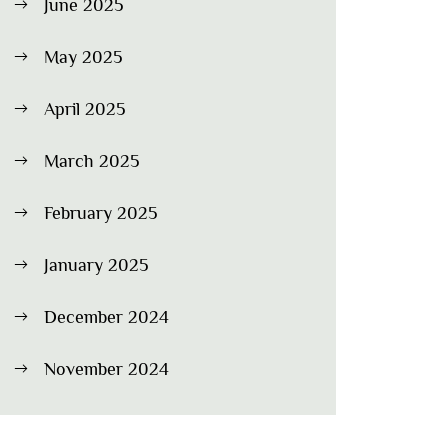
June 2025
May 2025
April 2025
March 2025
February 2025
January 2025
December 2024
November 2024