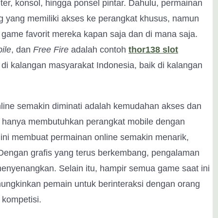
er, konsol, hingga ponsel pintar. Dahulu, permainan
ng yang memiliki akses ke perangkat khusus, namun
 game favorit mereka kapan saja dan di mana saja.
ile
, dan
Free Fire
adalah contoh
thor138 slot
di kalangan masyarakat Indonesia, baik di kalangan
line semakin diminati adalah kemudahan akses dan
ain hanya membutuhkan perangkat mobile dengan
l ini membuat permainan online semakin menarik,
. Dengan grafis yang terus berkembang, pengalaman
menyenangkan. Selain itu, hampir semua game saat ini
ngkinkan pemain untuk berinteraksi dengan orang
 kompetisi.