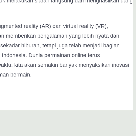
uk melakukan siaran langsung dan menghasilkan uang
mented reality (AR) dan virtual reality (VR),
an memberikan pengalaman yang lebih nyata dan
 sekadar hiburan, tetapi juga telah menjadi bagian
t Indonesia. Dunia permainan online terus
 waktu, kita akan semakin banyak menyaksikan inovasi
man bermain.