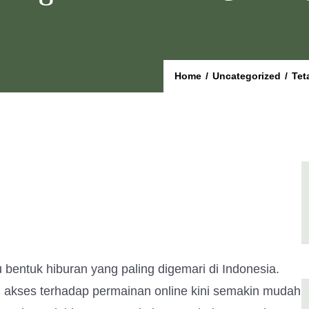
Home
/
Uncategorized
/
Tet
 bentuk hiburan yang paling digemari di Indonesia.
 akses terhadap permainan online kini semakin mudah