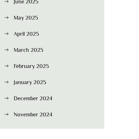
June 2025
May 2025
April 2025
March 2025
February 2025
January 2025
December 2024
November 2024