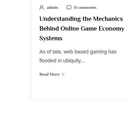
admin
0 comments
Understanding the Mechanics
Behind Online Game Economy
Systems
As of late, web based gaming has
flooded in ubiquity,..
Read More