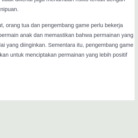
enipuan.
ut, orang tua dan pengembang game perlu bekerja
bermain anak dan memastikan bahwa permainan yang
ilai yang diinginkan. Sementara itu, pengembang game
kan untuk menciptakan permainan yang lebih positif