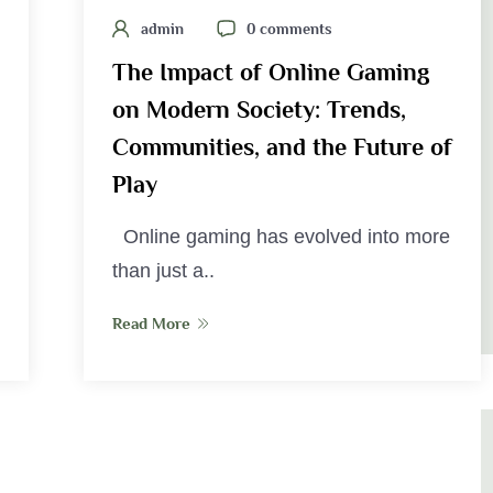
admin
0 comments
The Impact of Online Gaming
on Modern Society: Trends,
Communities, and the Future of
Play
Online gaming has evolved into more
than just a..
Read More