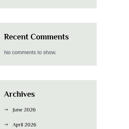
Recent Comments
No comments to show.
Archives
June 2026
April 2026