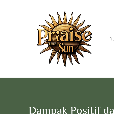
H
Dampak Positif da