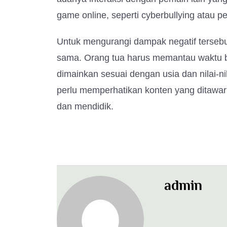
game online, seperti cyberbullying atau p
Untuk mengurangi dampak negatif terseb
sama. Orang tua harus memantau waktu 
dimainkan sesuai dengan usia dan nilai-n
perlu memperhatikan konten yang ditawar
dan mendidik.
admin