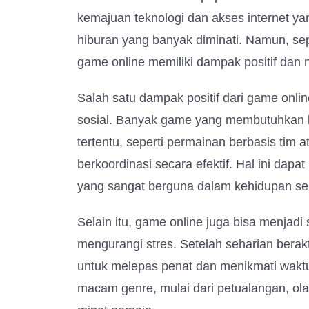
kemajuan teknologi dan akses internet ya
hiburan yang banyak diminati. Namun, se
game online memiliki dampak positif dan n
Salah satu dampak positif dari game on
sosial. Banyak game yang membutuhkan 
tertentu, seperti permainan berbasis ti
berkoordinasi secara efektif. Hal ini da
yang sangat berguna dalam kehidupan seha
Selain itu, game online juga bisa menjad
mengurangi stres. Setelah seharian berakt
untuk melepas penat dan menikmati wakt
macam genre, mulai dari petualangan, ol