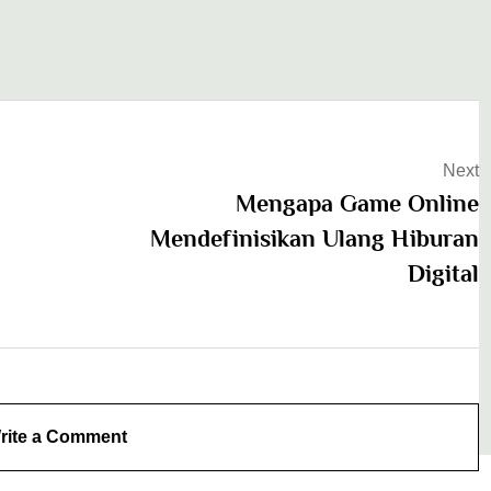
Next
Mengapa Game Online
Mendefinisikan Ulang Hiburan
Digital
rite a Comment