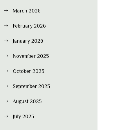
March 2026
February 2026
January 2026
November 2025
October 2025
September 2025
August 2025
July 2025