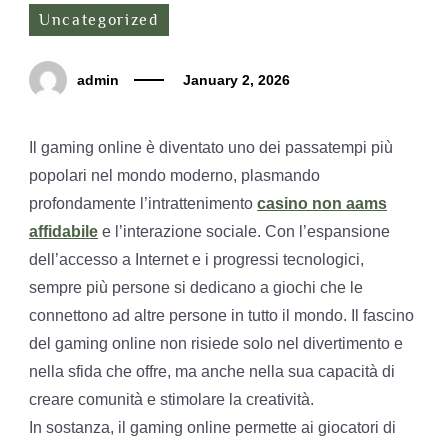
Uncategorized
admin
January 2, 2026
Il gaming online è diventato uno dei passatempi più
popolari nel mondo moderno, plasmando
profondamente l’intrattenimento
casino non aams
affidabile
e l’interazione sociale. Con l’espansione
dell’accesso a Internet e i progressi tecnologici,
sempre più persone si dedicano a giochi che le
connettono ad altre persone in tutto il mondo. Il fascino
del gaming online non risiede solo nel divertimento e
nella sfida che offre, ma anche nella sua capacità di
creare comunità e stimolare la creatività.
In sostanza, il gaming online permette ai giocatori di