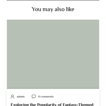
You may also like
admin
0 comments
Exploring the Popularity of Fantasy-Themed