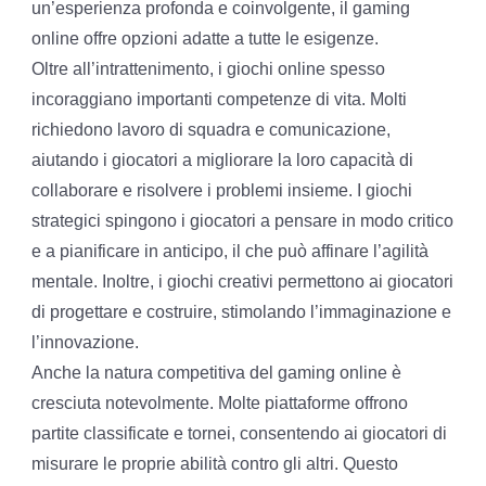
un’esperienza profonda e coinvolgente, il gaming
online offre opzioni adatte a tutte le esigenze.
Oltre all’intrattenimento, i giochi online spesso
incoraggiano importanti competenze di vita. Molti
richiedono lavoro di squadra e comunicazione,
aiutando i giocatori a migliorare la loro capacità di
collaborare e risolvere i problemi insieme. I giochi
strategici spingono i giocatori a pensare in modo critico
e a pianificare in anticipo, il che può affinare l’agilità
mentale. Inoltre, i giochi creativi permettono ai giocatori
di progettare e costruire, stimolando l’immaginazione e
l’innovazione.
Anche la natura competitiva del gaming online è
cresciuta notevolmente. Molte piattaforme offrono
partite classificate e tornei, consentendo ai giocatori di
misurare le proprie abilità contro gli altri. Questo