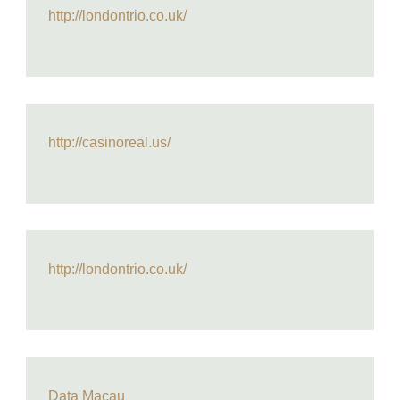
http://londontrio.co.uk/
http://casinoreal.us/
http://londontrio.co.uk/
Data Macau