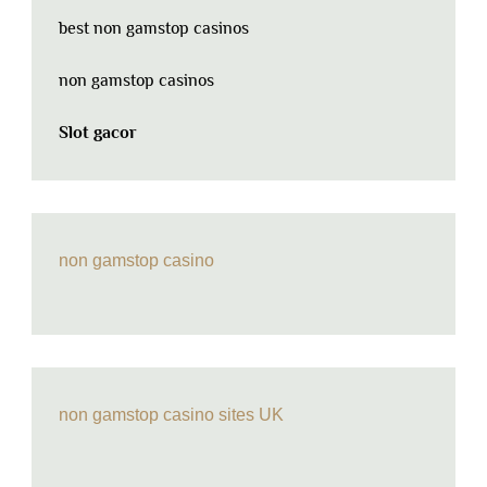
best non gamstop casinos
non gamstop casinos
Slot gacor
non gamstop casino
non gamstop casino sites UK