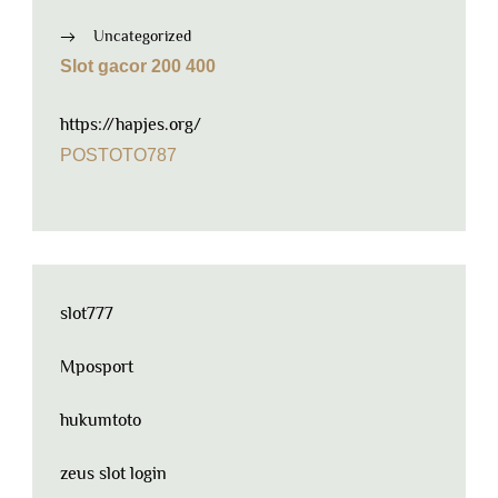
Uncategorized
Slot gacor 200 400
https://hapjes.org/
POSTOTO787
slot777
Mposport
hukumtoto
zeus slot login