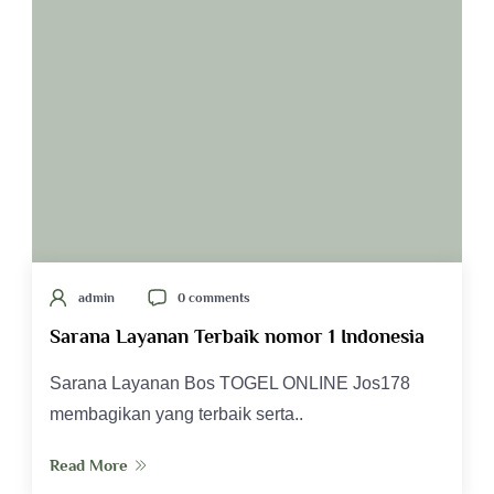
admin
0 comments
Sarana Layanan Terbaik nomor 1 Indonesia
Sarana Layanan Bos TOGEL ONLINE Jos178
membagikan yang terbaik serta..
Read More