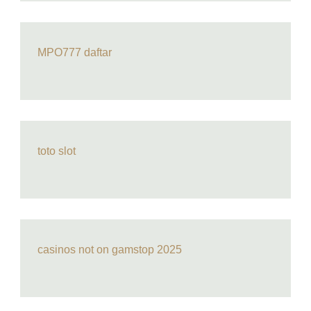
MPO777 daftar
toto slot
casinos not on gamstop 2025