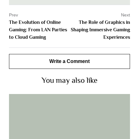
Prev
Next
The Evolution of Online
The Role of Graphics in
Gaming: From LAN Parties
Shaping Immersive Gaming
to Cloud Gaming
Experiences
Write a Comment
You may also like