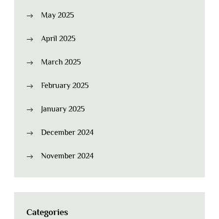
May 2025
April 2025
March 2025
February 2025
January 2025
December 2024
November 2024
Categories